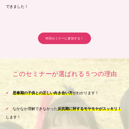
できました！
特別セミナーに参加する！
このセミナーが選ばれる５つの理由
✔︎
思春期の子供との正しい向き合い方
がわかります！
✔︎
なかなか理解できなかった
反抗期に対するモヤモヤがスッキリ！
します！