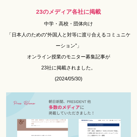
23のメディア各社に掲載
中学・高校・団体向け
「日本人のための“外国人と対等に渡り合えるコミュニケ
ーション”」
オンライン授業のモニター募集記事が
23社に
掲載されました。
(2024/05/30)