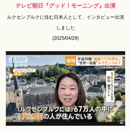
テレビ朝日『グッド！モーニング』出演
ルクセンブルクに住む日本人として、インタビュー出演
しました
(2025/04/29)