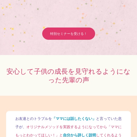
特別セミナーを受ける！
安心して子供の成長を見守れるようにな
った先輩の声
お友達とのトラブルを
「ママには話したくない」
と言っていた息
子が、
オリジナルメソッドを実践するようになってから「ママに
もっとわかってほしい！」と
自分から詳しく説明
してくれるよう