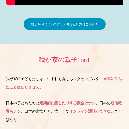
親子1on1について詳しく知りたい方はこちら！
我が家の親子1on1
我が家の子どもたちは、生まれも育ちもルクセンブルク、
日本に住ん
だことはありません。
日本の子どもたちと
定期的に話したりする機会はナシ
、日本の
通信教
育もナシ
、日本の家族とも、忙しくて
オンライン通話ができない
こと
ばかり…