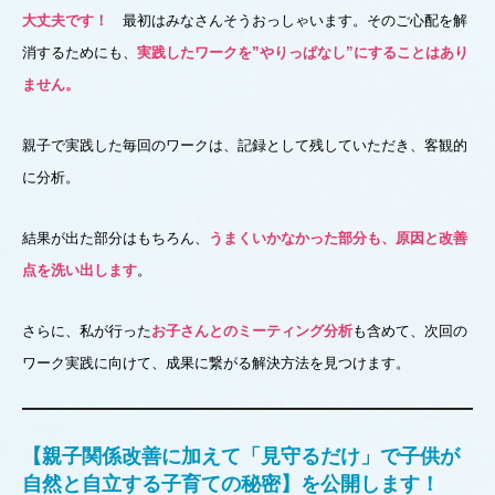
大丈夫です！
最初はみなさんそうおっしゃいます。そのご心配を解
消するためにも、
実践したワークを”やりっぱなし”にすることはあり
ません。
親子で実践した毎回のワークは、記録として残していただき、客観的
に分析。
結果が出た部分はもちろん、
うまくいかなかった部分も、原因と改善
点を洗い出します
。
さらに、私が行った
お子さんとのミーティング分析
も含めて、次回の
ワーク実践に向けて、成果に繋がる解決方法を見つけます。
【
親子関係改善に加えて「見守るだけ」で子供が
自然と自立する子育ての秘密
】を公開します！