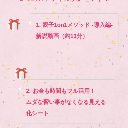
1. 親子1on1メソッド -導入編-
解説動画（約13分）
2. お金も時間もフル活用！
ムダな習い事がなくなる見える
化シート