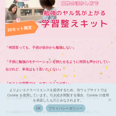
「何回言っても、子供が自分から勉強しない」
「子供に勉強のモチベーションを持たせるように何回も声かけしてい
るけれど、本当はもう言いたくない」
「テストや宿題では、ケアレスミスが多い」
よりよいエクスペリエンスを提供するため、当ウェブサイトでは
Cookie を使用しています。引き続き閲覧する場合、Cookie の使用
そんな葛藤を抱えているママ、結構たくさんいらっしゃいます。
を承諾したものとみなされます。
OK
プライバシーポリシー
でも保護者の方が、育児書を読んだり、セミナーに参加しても、