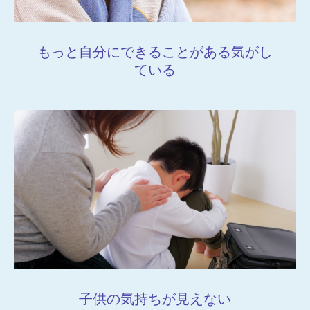
もっと自分にできることがある気がし
ている
動画プレゼントのお知らせ
親子1on1メソッドとは？
スピーチキッズ講座とは
プロフィール
ルクセンブルク発！珍獣の日々のツブヤキ(blog)
子供の気持ちが見えない