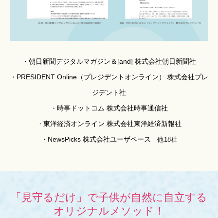
・
朝日新聞デジタルマガジン＆[and] 株式会社朝日新聞社
PRESIDENT Online（プレジデントオンライン） 株式会社プレ
・
ジデント社
時事ドットコム 株式会社時事通信社
・
東洋経済オンライン 株式会社東洋経済新報社
・
NewsPicks 株式会社ユーザベース
・
他18社
「見守るだけ」で子供が自然に自立する
オリジナルメソッド！