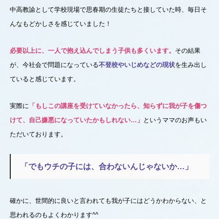
中高教諭として学校現場で思春期の生徒たちと接していた時、毎日そ
んなもどかしさを感じていました！
必要以上に、一人で抱え込んでしまう子供も多くいます。
その結果
が、今社会で問題になっている
不登校やいじめなどの現状
を生み出し
ていると感じています。
実際に
「もしこの講座を受けていなかったら、知らずに我が子を傷つ
けて、自己嫌悪になっていたかもしれない…」
というママのお声もい
ただいております。
「でもウチの子には、合わないんじゃないか…」
確かに、世間的に良いと言われても我が子にはどうかわからない、と
思われるのもよくわかります^^