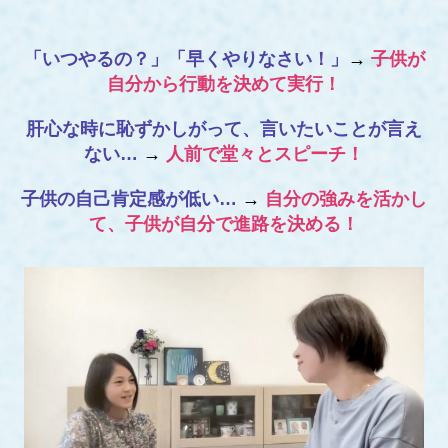
「いつやるの？」「早くやりなさい！」
→
子供が
自分から行動を決めて実行！
肝心な時に恥ずかしがって、言いたいことが言え
ない…
→
人前で堂々とスピーチ！
子供の自己肯定感が低い…
→
自分の強みを活かし
て、子供が自分で進路を決める！