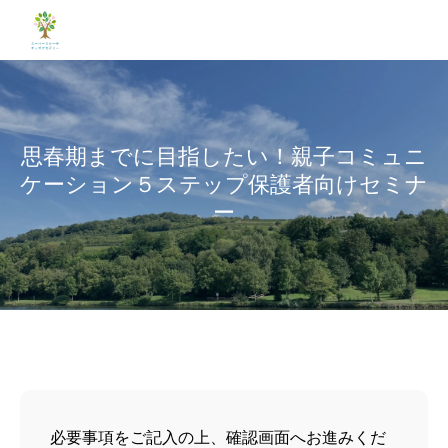
思春期までに目指したい！親子コミュニ
ケーション５ステップ保護者向けセミナ
ー
必要事項をご記入の上、確認画面へお進みくだ