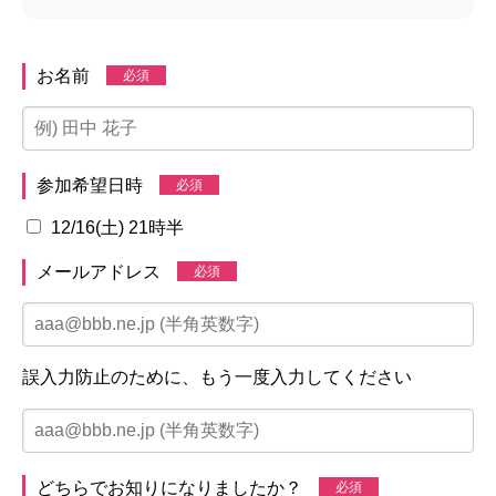
お名前
必須
参加希望日時
必須
12/16(土) 21時半
メールアドレス
必須
誤入力防止のために、もう一度入力してください
どちらでお知りになりましたか？
必須