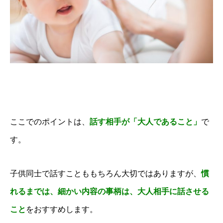
ここでのポイントは、
話す相手が「大人であること」
で
動画プレゼントのお知らせ
す。
親子1on1メソッドとは？
スピーチキッズ講座とは
子供同士で話すことももちろん大切ではありますが、
慣
プロフィール
れるまでは、細かい内容の事柄は、大人相手に話させる
こと
をおすすめします。
ルクセンブルク発！珍獣の日々のツブヤキ(blog)