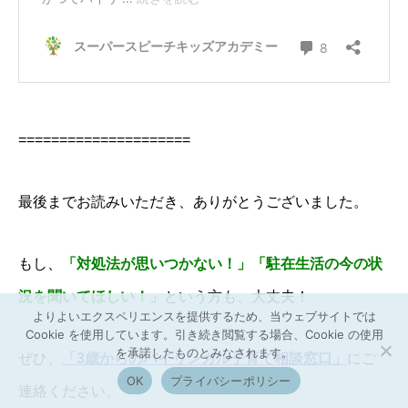
=====================
最後までお読みいただき、ありがとうございました。
もし、
「対処法が思いつかない！」「駐在生活の今の状
況を聞いてほしい！」
という方も、大丈夫！
よりよいエクスペリエンスを提供するため、当ウェブサイトでは
Cookie を使用しています。引き続き閲覧する場合、Cookie の使用
を承諾したものとみなされます。
ぜひ、
「3歳からのバイリンガル子育て相談窓口」
にご
OK
プライバシーポリシー
連絡ください。