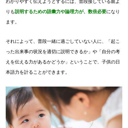
わかりやすく伝えようとするには、普段接している親よ
りも
説明するための語彙力や論理力が、数倍必要
になり
ます。
それによって、普段一緒に過ごしていない人に、「起こ
った出来事の状況を適切に説明できるか」や「自分の考
えを伝える力があるかどうか」ということで、子供の日
本語力を計ることができます。