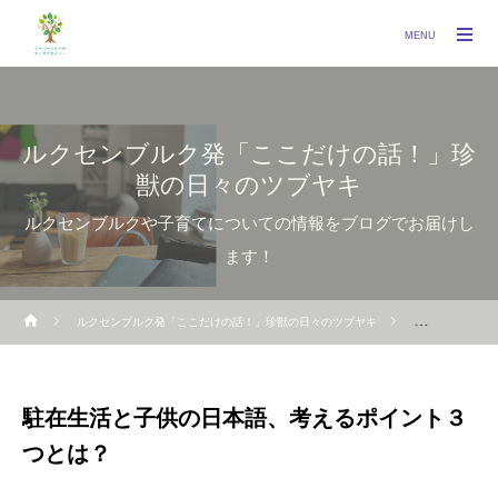
MENU
ルクセンブルク発「ここだけの話！」珍
獣の日々のツブヤキ
ルクセンブルクや子育てについての情報をブログでお届けし
ます！
ルクセンブルク発「ここだけの話！」珍獣の日々のツブヤキ
日本語子育て
駐在生活と子供の日本語、考えるポイント３
つとは？