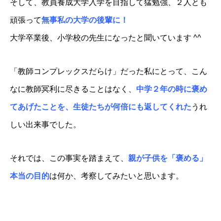
そして、教員養成大学入学を目指して猛勉強、２人とも
頑張って
無事私の大学の後輩に！
大学卒業後、小学校の先生になったと聞いています ^^
「教師コンプレックスだらけ」だった私にとって、こん
なに教師冥利に尽きることはなく、
中学２年の時に褒め
てあげたことを、生徒たちが何倍にも返してくれた
うれ
しい出来事でした。
それでは、この事実を踏まえて、
親が子供を「褒める」
本当の目的
は何か、考察してみたいと思います。