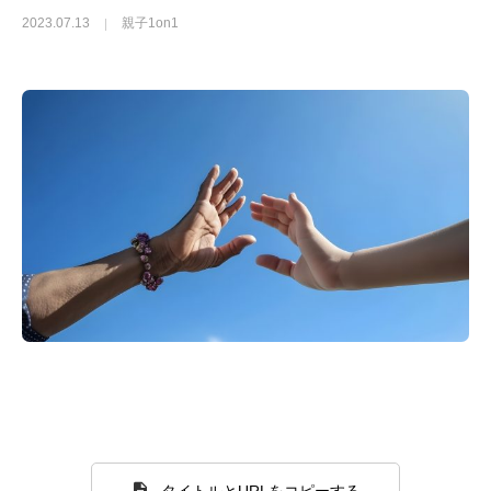
2023.07.13
親子1on1
タイトルとURLをコピーする