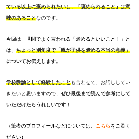
ている以上に褒められたいし、「褒められること」は意
味のあること
なのです。
今回は、世間でよく言われる「褒めるといいこと！」と
は、
ちょっと別角度で「親が子供を褒める本当の意義」
についてお伝えします。
学校教諭として経験したこと
も合わせて、お話ししてい
きたいと思いますので、
ぜひ最後まで読んで参考にして
いただけたらうれしいです！
（筆者のプロフィールなどについては、
こちら
をご覧く
ださい）