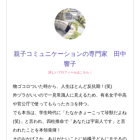
親子コミュニケーションの専門家 田中
響子
詳しいプロフィールはこちら ↑
物ゴコロついた時から、人生ほとんど反抗期！(笑)
外ヅラがいいので一見常識人に見えるため、有名女子中高
や官公庁で使ってもらったカコを持つ。
でも本当は、学生時代に「たなかきょーこって珍獣だよね
(笑)」と言われ、四柱推命で「あなたは宇宙人です」と言
われたことを本領発揮！
そのおかげ？か、ありがたいことに結構子どもにモテるの