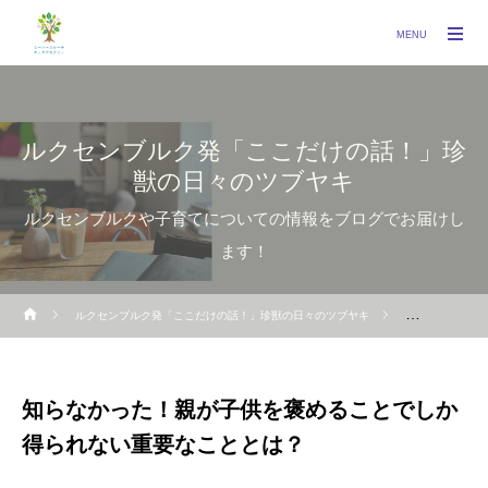
MENU
ルクセンブルク発「ここだけの話！」珍
獣の日々のツブヤキ
ルクセンブルクや子育てについての情報をブログでお届けし
ます！
ルクセンブルク発「ここだけの話！」珍獣の日々のツブヤキ
親子1on1
知らなかった！親が子供を褒めることでしか
得られない重要なこととは？