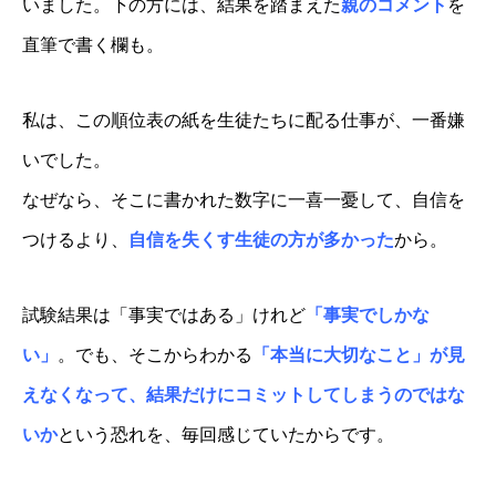
いました。下の方には、結果を踏まえた
親のコメント
を
直筆で書く欄も。
私は、この順位表の紙を生徒たちに配る仕事が、一番嫌
いでした。
なぜなら、そこに書かれた数字に一喜一憂して、自信を
つけるより、
自信を失くす生徒の方が多かった
から。
試験結果は「事実ではある」けれど
「事実でしかな
い」
。でも、そこからわかる
「本当に大切なこと」が見
えなくなって、結果だけにコミットしてしまうのではな
いか
という恐れを、毎回感じていたからです。