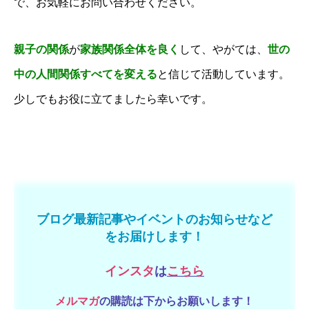
で、お気軽にお問い合わせください。
親子の関係
が
家族関係全体を良く
して、やがては、
世の
中の人間関係すべてを変える
と信じて活動しています。
少しでもお役に立てましたら幸いです。
ブログ最新記事やイベントのお知らせなど
をお届けします！
インスタ
は
こちら
メルマガ
の購読は下からお願いします！