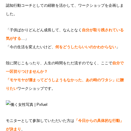
認知行動コーチとしての経験を活かして、ワークショップを企画しま
した。
「子供ばかりどんどん成長して、なんとなく
自分が取り残されている
気がする
…」
「今の生活を変えたいけど、
何をどうしたらいいのかわからない
」
殻に閉じこもったり、人生の時間をただ流すのでなく、ここで
自分で
一区切りつけませんか？
「モヤモヤが溜まってどうしようもなかった、あの時のワタシ」に贈
りたい
ワークショップです。
モニターとして参加していただいた方は
「今日からの具体的な行動」
が決まり
、