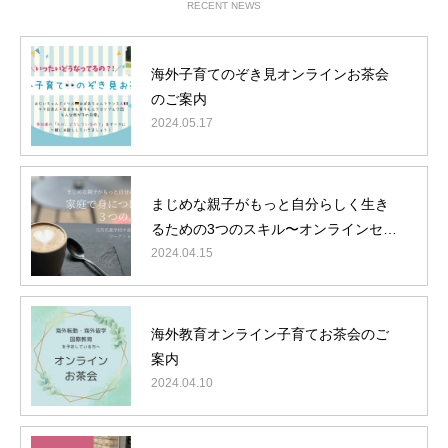
RECENT NEWS
海外子育てのぞき見オンラインお茶会
のご案内
2024.05.17
まじめな親子がもっと自分らしく生き
るための3つのスキル〜オンラインセミ
ナーのご案内
2024.04.15
海外教育オンライン子育てお茶会のご
案内
2024.04.10