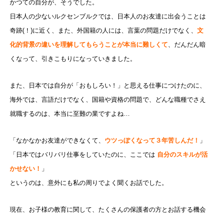
かつての自分が、そうでした。
日本人の少ないルクセンブルクでは、日本人のお友達に出会うことは
奇跡(！)に近く、また、外国籍の人には、言葉の問題だけでなく、
文
化的背景の違いを理解してもらうことが本当に難しくて
、だんだん暗
くなって、引きこもりになっていきました。
また、日本では自分が「おもしろい！」と思える仕事につけたのに、
海外では、言語だけでなく、国籍や資格の問題で、どんな職種でさえ
就職するのは、本当に至難の業ですよね…
「なかなかお友達ができなくて、
ウツっぽくなって３年苦しんだ
！
」
「日本ではバリバリ仕事をしていたのに、ここでは
自分のスキルが活
かせない！
」
というのは、意外にも私の周りでよく聞くお話でした。
現在、お子様の教育に関して、たくさんの保護者の方とお話する機会