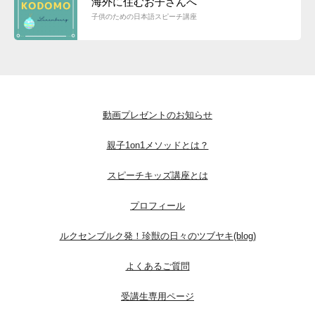
海外に住むお子さんへ
子供のための日本語スピーチ講座
動画プレゼントのお知らせ
親子1on1メソッドとは？
スピーチキッズ講座とは
プロフィール
ルクセンブルク発！珍獣の日々のツブヤキ(blog)
よくあるご質問
受講生専用ページ