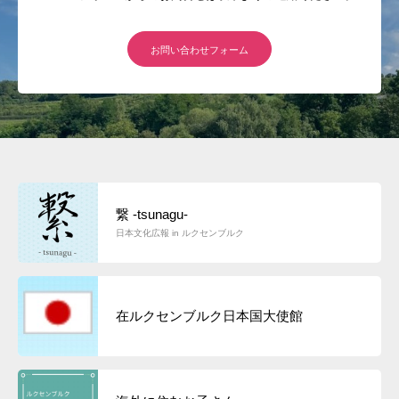
お問い合わせフォーム
繋 -tsunagu-
日本文化広報 in ルクセンブルク
在ルクセンブルク日本国大使館