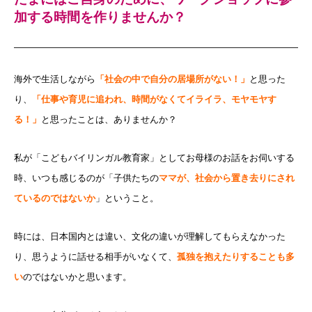
加する時間を作りませんか？
海外で生活しながら
「社会の中で自分の居場所がない！」
と思った
り、
「仕事や育児に追われ、時間がなくてイライラ、モヤモヤす
る！」
と思ったことは、ありませんか？
私が「こどもバイリンガル教育家」としてお母様のお話をお伺いする
時、いつも感じるのが「子供たちの
ママが、社会から置き去りにされ
ているのではないか
」ということ。
時には、日本国内とは違い、文化の違いが理解してもらえなかった
り、思うように話せる相手がいなくて、
孤独を抱えたりすることも多
い
のではないかと思います。