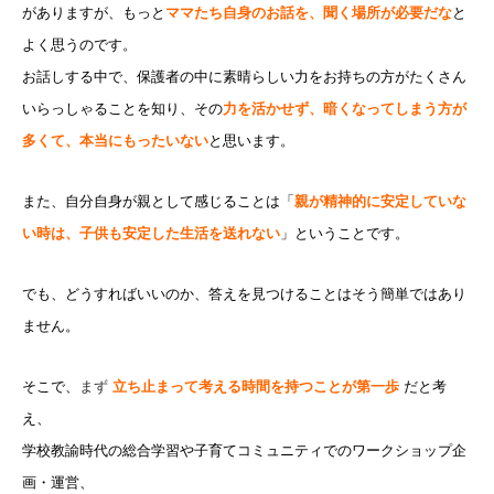
がありますが、もっと
ママたち自身のお話を、聞く場所が必要だな
と
よく思うのです。
お話しする中で、保護者の中に素晴らしい力をお持ちの方がたくさん
いらっしゃることを知り、その
力を活かせず、暗くなってしまう方が
多くて、本当にもったいない
と思います。
また、自分自身が親として感じることは「
親が精神的に安定していな
い時は、子供も安定した生活を送れない
」ということです。
でも、どうすればいいのか、答えを見つけることはそう簡単ではあり
ません。
そこで、
まず
立ち止まって考える時間を持つことが第一歩
だと考
え、
学校教諭時代の総合学習や子育てコミュニティでのワークショップ企
画・運営、