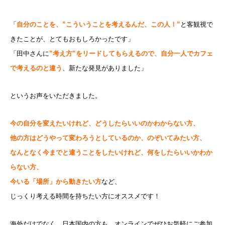
「
自分のことを、”こういうことを考えるんだ、この人！”
と客観視で
きたことが、とてもおもしろかったです」
「田中さんに
”考え方”をリードしてもらえるので、自分一人でカフェ
で考えるのと違う
、新たな発見がありました」
というお声をいただきました。
今の自分を変えたいけれど、どうしたらいいのかわからない方、
他の方はどうやって変わろうとしているのか、のぞいてみたい方、
なんとなく今までと違うことをしたいけれど、何をしたらいいかわか
らない方、
今いる「場所」から動きたい方
など、
じっくり考える時間を持ちたい方にオススメです！
海外だけでなく、日本国内の方も、オンラインでぜひお気軽にご参加