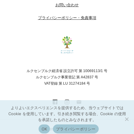
お問い合わせ
プライバシーポリシー・免責事項
ルクセンブルク経済省 設立許可 第 10069113/1 号
ルクセンブルク事業登記 第 A42837 号
VAT登録 第 LU 31274184 号
よりよいエクスペリエンスを提供するため、当ウェブサイトでは
Cookie を使用しています。引き続き閲覧する場合、Cookie の使用
を承諾したものとみなされます。
OK
プライバシーポリシー
Copyright © Kyoko Tanaka