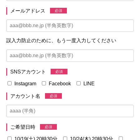
メールアドレス
必須
誤入力防止のために、もう一度入力してください
SNSアカウント
必須
Instagram
Facebook
LINE
アカウント名
必須
ご希望日時
必須
10/19(土) 20時30分
10/24(木) 20時30分