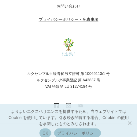
お問い合わせ
プライバシーポリシー・免責事項
ルクセンブルク経済省 設立許可 第 10069113/1 号
ルクセンブルク事業登記 第 A42837 号
VAT登録 第 LU 31274184 号
よりよいエクスペリエンスを提供するため、当ウェブサイトでは
Cookie を使用しています。引き続き閲覧する場合、Cookie の使用
を承諾したものとみなされます。
OK
プライバシーポリシー
Copyright © Kyoko Tanaka