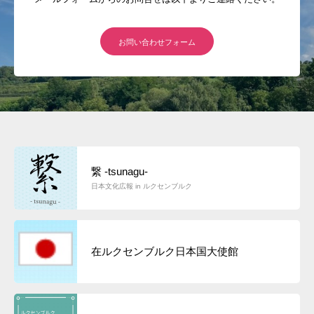
お問い合わせフォーム
繋 -tsunagu-
日本文化広報 in ルクセンブルク
在ルクセンブルク日本国大使館