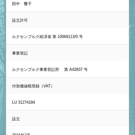
田中 響子
設立許可
ルクセンブルク経済省 第 10069113/0 号
事業登記
ルクセンブルク事業登記所 第 A42837 号
付加価値税登録（VAT）
LU 31274184
設立