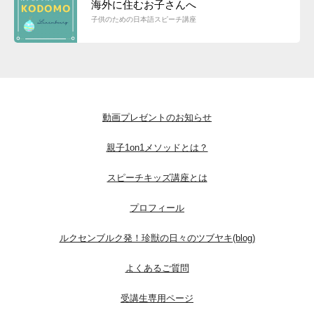
海外に住むお子さんへ
子供のための日本語スピーチ講座
動画プレゼントのお知らせ
親子1on1メソッドとは？
スピーチキッズ講座とは
プロフィール
ルクセンブルク発！珍獣の日々のツブヤキ(blog)
よくあるご質問
受講生専用ページ