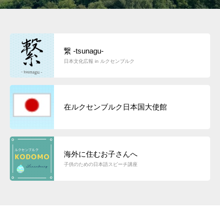
繋 -tsunagu-
日本文化広報 in ルクセンブルク
在ルクセンブルク日本国大使館
海外に住むお子さんへ
子供のための日本語スピーチ講座