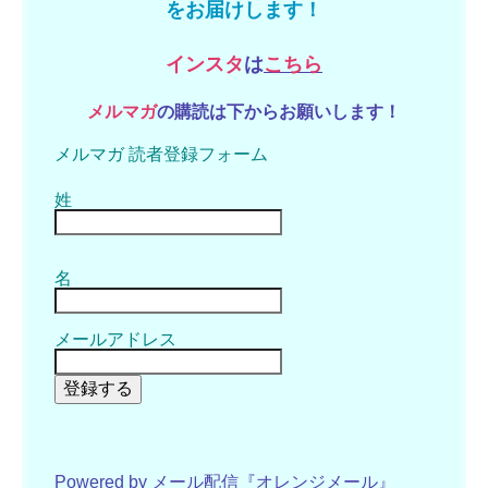
をお届けします！
インスタ
は
こちら
メルマガ
の購読は下からお願いします！
メルマガ 読者登録フォーム
姓
名
メールアドレス
登録する
Powered by メール配信『オレンジメール』