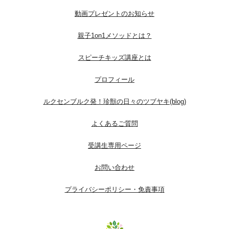
動画プレゼントのお知らせ
親子1on1メソッドとは？
スピーチキッズ講座とは
プロフィール
ルクセンブルク発！珍獣の日々のツブヤキ(blog)
よくあるご質問
受講生専用ページ
お問い合わせ
プライバシーポリシー・免責事項