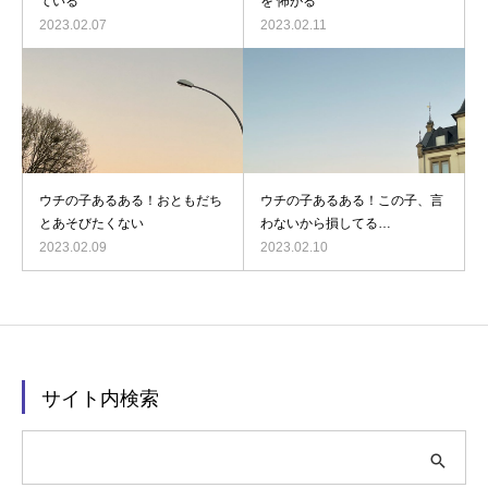
ている
を 怖がる
2023.02.07
2023.02.11
ウチの子あるある！おともだち
ウチの子あるある！この子、言
とあそびたくない
わないから損してる…
2023.02.09
2023.02.10
サイト内検索