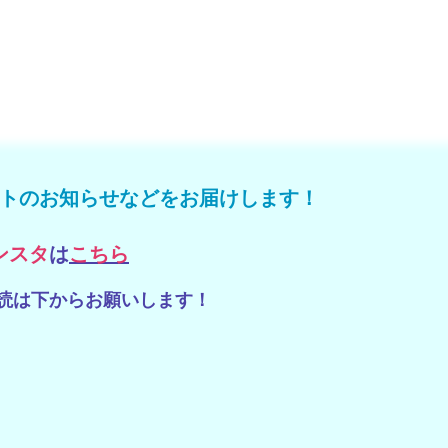
トのお知らせなどをお届けします！
ンスタ
は
こちら
読は下からお願いします！