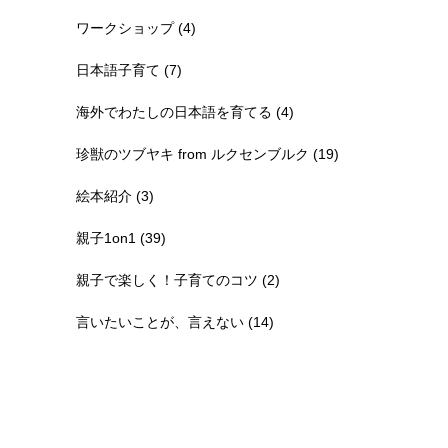
ワークショップ
(4)
日本語子育て
(7)
海外でわたしの日本語を育てる
(4)
珍獣のツブヤキ from ルクセンブルク
(19)
絵本紹介
(3)
親子1on1
(39)
親子で楽しく！子育てのコツ
(2)
言いたいことが、言えない
(14)