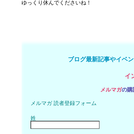
ゆっくり休んでくださいね！
ブログ最新記事やイベン
イ
メルマガ
の購
メルマガ 読者登録フォーム
姓