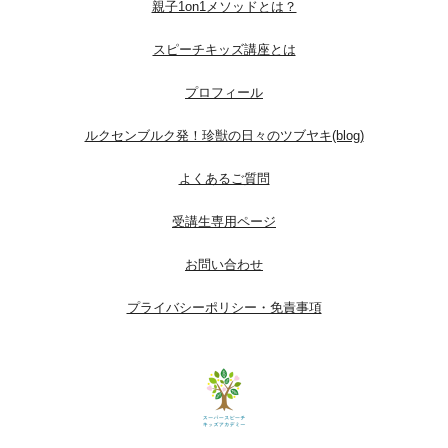
親子1on1メソッドとは？
スピーチキッズ講座とは
プロフィール
ルクセンブルク発！珍獣の日々のツブヤキ(blog)
よくあるご質問
受講生専用ページ
お問い合わせ
プライバシーポリシー・免責事項