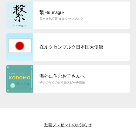
繋 -tsunagu-
日本文化広報 in ルクセンブルク
在ルクセンブルク日本国大使館
海外に住むお子さんへ
子供のための日本語スピーチ講座
動画プレゼントのお知らせ