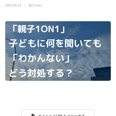
2023.05.23
親子1on1
タイトルとURLをコピーする