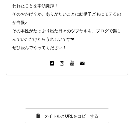
われたことを本領発揮！
プライバシーポリシー・免責事項
そのおかげ？か、ありがたいことに結構子どもにモテるの
が自慢♪
その本性がたっぷり出た日々のツブヤキを、ブログで楽し
んでいただけたらうれしいです❤︎
ぜひ読んでやってください！
タイトルとURLをコピーする