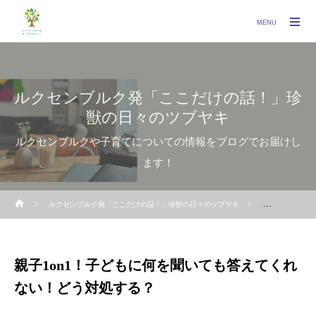
MENU
ルクセンブルク発「ここだけの話！」珍
獣の日々のツブヤキ
ルクセンブルクや子育てについての情報をブログでお届けし
ます！
ルクセンブルク発「ここだけの話！」珍獣の日々のツブヤキ
親子1on1
親子1on1！子どもに何を聞いても答えてくれ
ない！どう対処する？