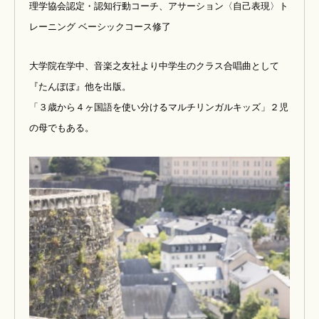
理学協会認定・認知行動コーチ、
アサーション〈自己表現〉ト
レーニング ベーシックコース修了
大学院在学中、音楽之友社より中学生のクラス合唱曲として
『たんぽぽ』他を出版。
「３歳から４ヶ国語を使い分けるマルチリンガルキッズ」２児
の母でもある。