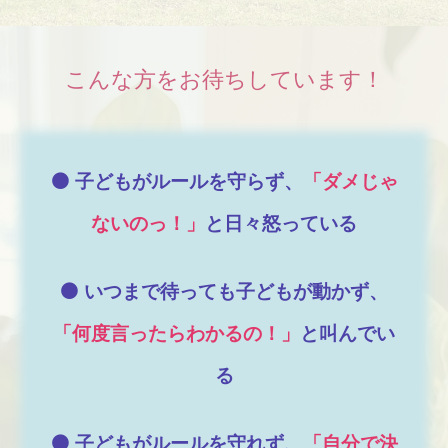
こんな方をお待ちしています！
⚫️ 子どもがルールを守らず、
「ダメじゃ
ないのっ！」
と日々怒っている
⚫️ いつまで待っても子どもが動かず、
「何度言ったらわかるの！」
と叫んでい
る
⚫️ 子どもがルールを守れず、
「自分で決