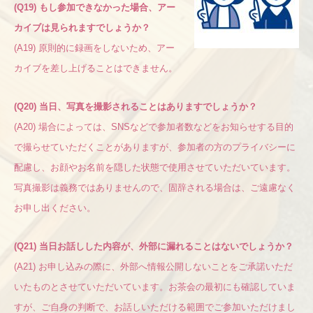
(Q19) もし参加できなかった場合、アー
カイブは見られますでしょうか？
(A19) 原則的に録画をしないため、アー
カイブを差し上げることはできません。
(Q20) 当日、写真を撮影されることはありますでしょうか？
(A20) 場合によっては、SNSなどで参加者数などをお知らせする目的
で撮らせていただくことがありますが、参加者の方のプライバシーに
配慮し、お顔やお名前を隠した状態で使用させていただいています。
写真撮影は義務ではありませんので、固辞される場合は、ご遠慮なく
お申し出ください。
(Q21) 当日お話しした内容が、外部に漏れることはないでしょうか？
(A21) お申し込みの際に、外部へ情報公開しないことを
ご承諾いただ
いたものとさせていただいています。お茶会の最初にも確認していま
すが、ご自身の判断で、お話しいただける範囲でご参加いただけまし