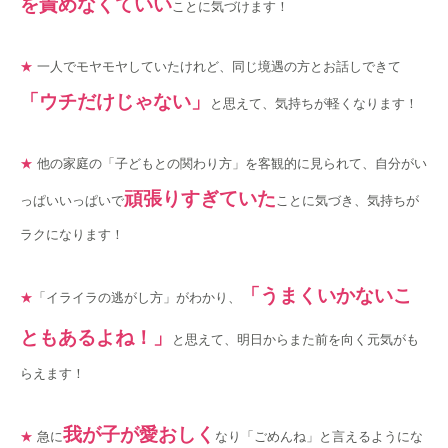
を責めなくていい
ことに気づけます！
★
一人でモヤモヤしていたけれど、同じ境遇の方とお話しできて
「ウチだけじゃない」
と思えて、気持ちが軽くなります！
★
他の家庭の「子どもとの関わり方」を客観的に見られて、自分がい
頑張りすぎていた
っぱいいっぱいで
ことに気づき、気持ちが
ラクになります！
「うまくいかないこ
★
「イライラの逃がし方」がわかり、
ともあるよね！」
と思えて、明日からまた前を向く元気がも
らえます！
我が子が愛おしく
★
急に
なり「ごめんね」と言えるようにな