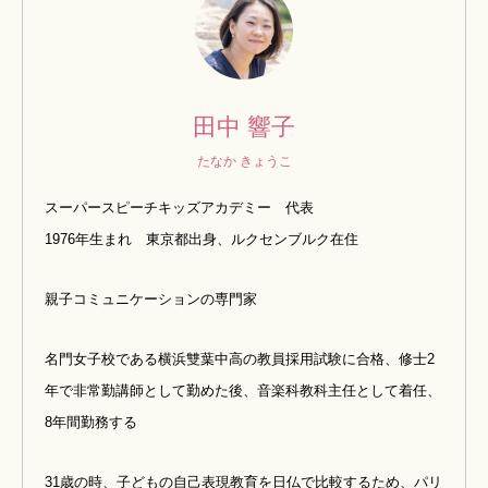
田中 響子
たなか きょうこ
スーパースピーチキッズアカデミー 代表
1976年生まれ 東京都出身、ルクセンブルク在住
親子コミュニケーションの専門家
名門女子校である横浜雙葉中高の教員採用試験に合格、
修士2
年で非常勤講師として勤めた後、音楽科教科主任として着任、
8年間勤務する
31歳の時、子どもの自己表現教育を日仏で比較するため、
パリ