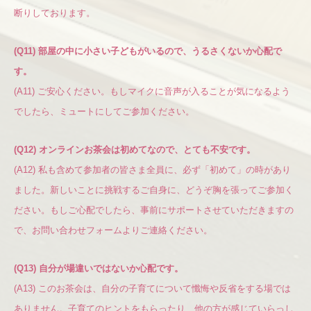
断りしております。
(Q11) 部屋の中に小さい子どもがいるので、うるさくないか心配で
す。
(A11) ご安心ください。もしマイクに音声が入ることが気になるよう
でしたら、ミュートにしてご参加ください。
(Q12) オンラインお茶会は初めてなので、とても不安です。
(A12) 私も含めて参加者の皆さま全員に、必ず「初めて」の時があり
ました。新しいことに挑戦するご自身に、どうぞ胸を張ってご参加く
ださい。もしご心配でしたら、事前にサポートさせていただきますの
で、お問い合わせフォームよりご連絡ください。
(Q13) 自分が場違いではないか心配です。
(A13) このお茶会は、自分の子育てについて懺悔や反省をする場では
ありません。子育てのヒントをもらったり、他の方が感じていらっし