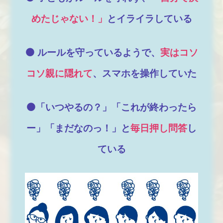
めたじゃない！」
とイライラしている
⚫️ ルールを守っているようで、
実はコソ
コソ親に隠れて
、スマホを操作していた
⚫️「いつやるの？」「これが終わったら
ー」「まだなのっ！」と
毎日押し問答
し
ている