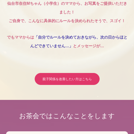
仙台市在住Mちゃん（小学生）のママから、お写真をご提供いただき
ました！
ご自身で、こんなに具体的にルールを決められたそうで、スゴイ！
でもママからは
「自分でルールを決めておきながら、次の日からほと
んど
できていません…」
とメッセージが…
親子関係を改善したい方はこちら
お茶会ではこんなことをします