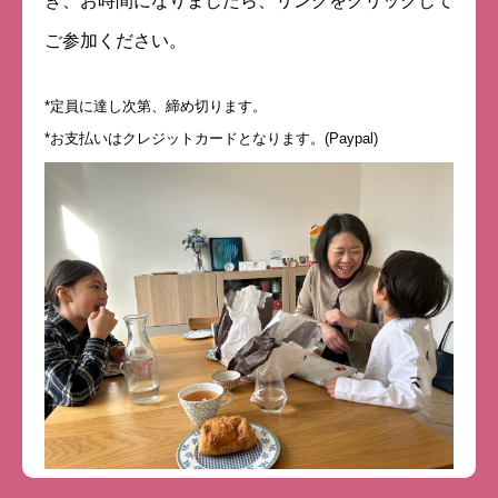
き、お時間になりましたら、リンクをクリックして
ご参加ください。
*定員に達し次第、締め切ります。
*お支払いはクレジットカードとなります。(Paypal)
動画プレゼントのお知らせ
親子1on1メソッドとは？
スピーチキッズ講座とは
プロフィール
ルクセンブルク発！珍獣の日々のツブヤキ(blog)