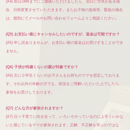
(A4) 前日24時までにご連絡いただけましたら、別日に空席がある場
合、日程変更させていただきます。またお子様の急病等、緊急の場合
は、個別にてメールやお問い合わせフォームよりご相談ください。
(Q5) お支払い後にキャンセルしたいのですが、返金は可能ですか？
(A5) 申し訳ありませんが、お支払い後の返金はお受けすることができ
ません。
(Q6)
子供が何歳くらいの親が対象ですか？
(A6) 主に小学生くらいのお子さんをお持ちのママを想定しておりま
す。それ以外の年齢の方でも、状況をご理解いただいた上でしたら、
参加をお受けしております。
(Q7) どんな方が参加されますか？
(A7) 日々子育てに向き合って、いろいろやっているのに上手くいかな
いと感じているママが参加されます。正解、不正解を学ぶのではな