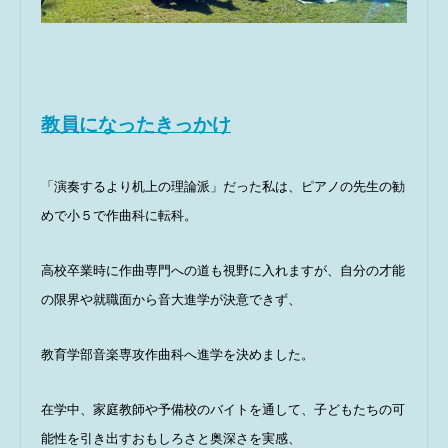
教員になったきっかけ
「演奏するより机上の理論派」だった私は、ピアノの先生の勧
めで小５で作曲科に転科。
高校卒業時に作曲専門への道も視野に入れますが、自分の才能
の限界や就職面から音大進学が決意できず、
教育学部音楽専攻作曲科へ進学を決めました。
在学中、家庭教師や予備校のバイトを通して、子どもたちの可
能性を引き出すおもしろさと奥深さを実感、