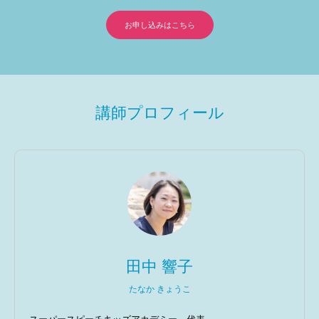
お申し込みはこちら
講師プロフィール
田中 響子
たなか きょうこ