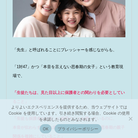
「先生」と呼ばれることにプレッシャーを感じながらも、
「1対47」かつ「本音を言えない思春期の女子」という教育現
場で、
「生徒たちは、見た目以上に保護者との関わりを必要としてい
ること」
よりよいエクスペリエンスを提供するため、当ウェブサイトでは
Cookie を使用しています。引き続き閲覧する場合、Cookie の使用
「生徒も保護者もお互いに相手のことを想っているのに、
を承諾したものとみなされます。
本音が伝わらずにすれ違っていることが、さらに思春期の親子
OK
プライバシーポリシー
関係を複雑にしていること」