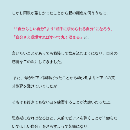
しかし両親が厳しかったことから親の顔色を伺ううちに、
「“自分らしい自分”より“相手に求められる自分”になろう」
「自分さえ我慢すればすべて丸く収まる」
と、
言いたいことがあっても我慢して飲み込むようになり、自分の
感情を二の次にしてきました。
また、母がピアノ講師だったことから幼少期よりピアノの英
才教育を受けていましたが、
そもそも好きでもない曲を練習することが大嫌いだった上、
思春期になればなるほど、人前でピアノを弾くことが「触らな
いでほしい自分」をさらすようで苦痛になり、