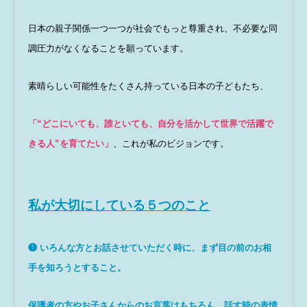
日本の親子関係一つ一つが社会でもっと尊重され、不必要な同
調圧力がなくなることを願っています。
素晴らしい可能性をたくさん持っている日本の子どもたち、
「“どこにいても、誰といても、自分を活かして世界で活躍で
きる人”を育てたい」
、これが私のビジョンです。
私が大切にしている５つのこと
❶ いろんな方とお話させていただく時に、まず目の前のお相
手を知ろうとすること。
保護者の方やお子さんからのお言葉はもちろん、話す時の表情