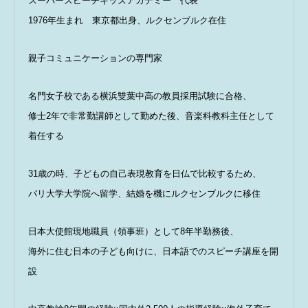
スーパースピーチキッズアカデミー 代表
1976年生まれ 東京都出身、ルクセンブルク在住
親子コミュニケーションの専門家
名門女子校である横浜雙葉中高の教員採用試験に合格、
修士2年で非常勤講師として勤めた後、音楽科教科主任として
着任する
31歳の時、子どもの自己表現教育を日仏で比較するため、
パリ大学大学院へ留学、結婚を機にルクセンブルクに移住
日本大使館現地職員（領事班）として8年半勤務後、
海外に住む日本の子ども向けに、日本語でのスピーチ講座を開
設