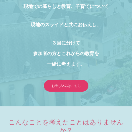
現地での暮らしと教育、子育てについて
現地のスライドと共にお伝えし、
３回に分けて
参加者の方とこれからの教育を
一緒に考えます。
お申し込みはこちら
こんなことを考えたことはありません
か？