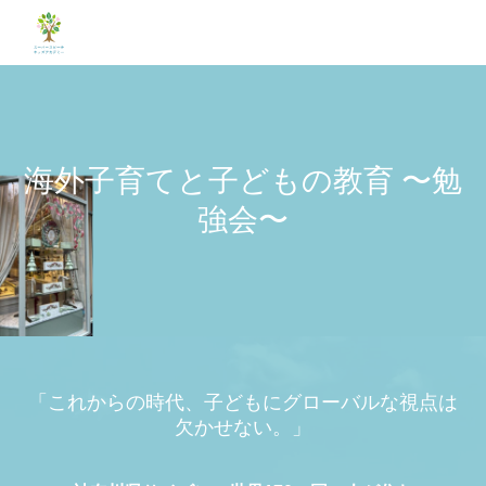
海外子育てと子どもの教育 〜勉
強会〜
「これからの時代、子どもにグローバルな視点は
欠かせない。」