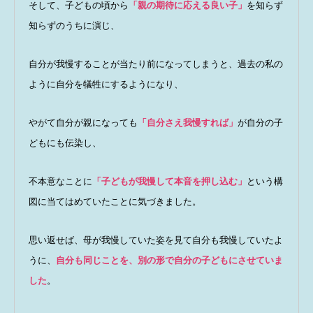
そして、子どもの頃から
「親の期待に応える良い子」
を知らず
知らずのうちに演じ、
自分が我慢することが当たり前になってしまうと、過去の私の
ように自分を犠牲にするようになり、
やがて自分が親になっても
「自分さえ我慢すれば」
が自分の子
どもにも伝染し、
不本意なことに
「子どもが我慢して本音を押し込む」
という構
図に当てはめていたことに気づきました。
思い返せば、母が我慢していた姿を見て自分も我慢していたよ
うに、
自分も同じことを、別の形で自分の子どもにさせていま
した
。