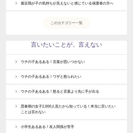
最近我が子の気持ちが見えないと感じている保護者の方へ
このカテゴリー一覧
言いたいことが、言えない
ウチの子あるある！言葉が思いつかない
ウチの子あるある！ワザと怒られたい
ウチの子あるある！怒ると言葉より先に手が出る
思春期の女子2,000人見たから知っている！本当に言いたい
ことは言わない
小学生あるある！友人関係が苦手