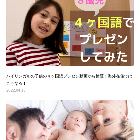
バイリンガルの子供の４ヶ国語プレゼン動画から検証！海外在住では
こうなる！
2022.04.15