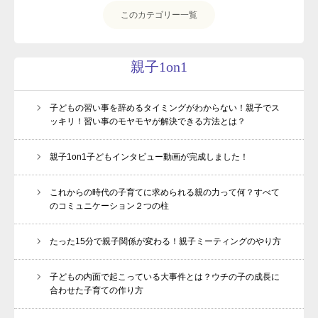
このカテゴリー一覧
親子1on1
子どもの習い事を辞めるタイミングがわからない！親子でス
ッキリ！習い事のモヤモヤが解決できる方法とは？
親子1on1子どもインタビュー動画が完成しました！
これからの時代の子育てに求められる親の力って何？すべて
のコミュニケーション２つの柱
たった15分で親子関係が変わる！親子ミーティングのやり方
子どもの内面で起こっている大事件とは？ウチの子の成長に
合わせた子育ての作り方