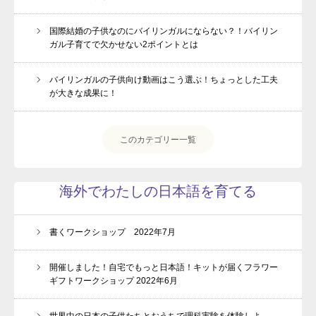
国際結婚の子供なのにバイリンガルにならない？！バイリン
ガル子育てで欠かせない2ポイントとは
バイリンガルの子供向け動画はこう選ぶ！ちょっとした工夫
が大きな成果に！
このカテゴリー一覧
海外でわたしの日本語を育てる
書くワークショップ 2022年7月
開催しました！自宅でもっと日本語！キットが届くフラワー
ギフトワークショップ 2022年6月
世界中の日本の子供たちとおうちで理科実験を体験しよ