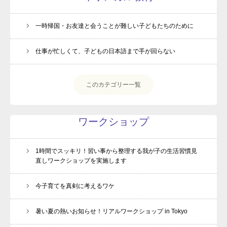
一時帰国・お友達と会うことが難しい子どもたちのために
仕事が忙しくて、子どもの日本語まで手が回らない
このカテゴリー一覧
ワークショップ
1時間でスッキリ！習い事から整理する我が子の生活習慣見
直しワークショップを実施します
今子育てを真剣に考えるワケ
暑い夏の熱いお知らせ！リアルワークショップ in Tokyo