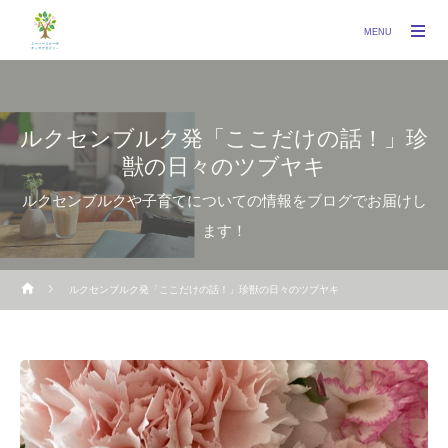
MENU
ルクセンブルク発「ここだけの話！」珍
獣の日々のツブヤキ
ルクセンブルクや子育てについての情報をブログでお届けし
ます！
ルクセンブルク発「ここだけの話！」珍獣の日々のツブヤキ