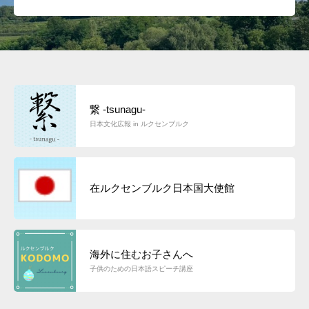
繋 -tsunagu-
日本文化広報 in ルクセンブルク
在ルクセンブルク日本国大使館
海外に住むお子さんへ
子供のための日本語スピーチ講座