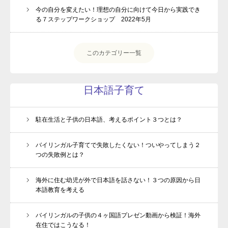
今の自分を変えたい！理想の自分に向けて今日から実践でき
る７ステップワークショップ 2022年5月
このカテゴリー一覧
日本語子育て
駐在生活と子供の日本語、考えるポイント３つとは？
バイリンガル子育てで失敗したくない！ついやってしまう２
つの失敗例とは？
海外に住む幼児が外で日本語を話さない！３つの原因から日
本語教育を考える
バイリンガルの子供の４ヶ国語プレゼン動画から検証！海外
在住ではこうなる！