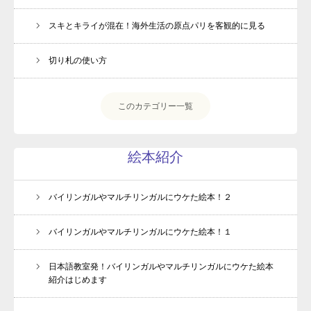
スキとキライが混在！海外生活の原点パリを客観的に見る
切り札の使い方
このカテゴリー一覧
絵本紹介
バイリンガルやマルチリンガルにウケた絵本！２
バイリンガルやマルチリンガルにウケた絵本！１
日本語教室発！バイリンガルやマルチリンガルにウケた絵本
紹介はじめます