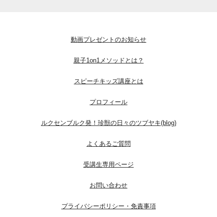
動画プレゼントのお知らせ
親子1on1メソッドとは？
スピーチキッズ講座とは
プロフィール
ルクセンブルク発！珍獣の日々のツブヤキ(blog)
よくあるご質問
受講生専用ページ
お問い合わせ
プライバシーポリシー・免責事項