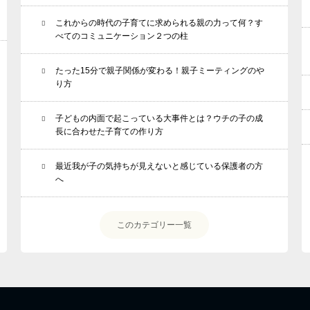
これからの時代の子育てに求められる親の力って何？す
べてのコミュニケーション２つの柱
たった15分で親子関係が変わる！親子ミーティングのや
り方
子どもの内面で起こっている大事件とは？ウチの子の成
長に合わせた子育ての作り方
最近我が子の気持ちが見えないと感じている保護者の方
へ
このカテゴリー一覧