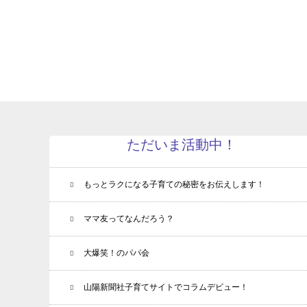
ただいま活動中！
もっとラクになる子育ての秘密をお伝えします！
ママ友ってなんだろう？
大爆笑！のパパ会
山陽新聞社子育てサイトでコラムデビュー！