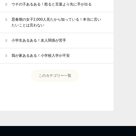
ウチの子あるある！怒ると言葉より先に手が出る
思春期の女子2,000人見たから知っている！本当に言い
たいことは言わない
小学生あるある！友人関係が苦手
我が家あるある！小学校入学が不安
このカテゴリー一覧