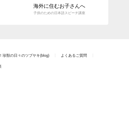
海外に住むお子さんへ
子供のための日本語スピーチ講座
珍獣の日々のツブヤキ(blog)
よくあるご質問
項