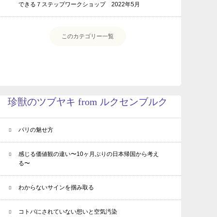
できる７ステップワークショップ 2022年5月
このカテゴリー一覧
珍獣のツブヤキ from ルクセンブルク
パリの魅せ方
感じる価値観の違い〜10ヶ月ぶりの日本帰国から考え
る〜
わからないサインを掴み取る
コトバにされていない想いと空気汚染