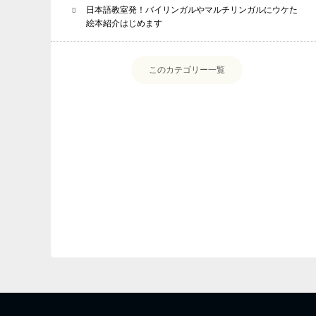
日本語教室発！バイリンガルやマルチリンガルにウケた
絵本紹介はじめます
このカテゴリー一覧