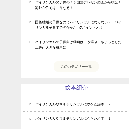
バイリンガルの子供の４ヶ国語プレゼン動画から検証！
海外在住ではこうなる！
国際結婚の子供なのにバイリンガルにならない？！バイ
リンガル子育てで欠かせない2ポイントとは
バイリンガルの子供向け動画はこう選ぶ！ちょっとした
工夫が大きな成果に！
このカテゴリー一覧
絵本紹介
バイリンガルやマルチリンガルにウケた絵本！２
バイリンガルやマルチリンガルにウケた絵本！１