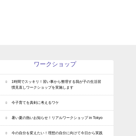
ワークショップ
1時間でスッキリ！習い事から整理する我が子の生活習
慣見直しワークショップを実施します
今子育てを真剣に考えるワケ
暑い夏の熱いお知らせ！リアルワークショップ in Tokyo
今の自分を変えたい！理想の自分に向けて今日から実践