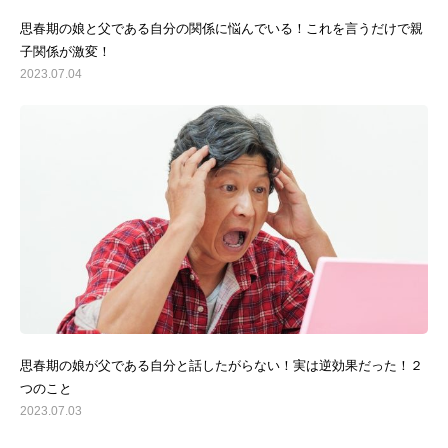
思春期の娘と父である自分の関係に悩んでいる！これを言うだけで親
子関係が激変！
2023.07.04
思春期の娘が父である自分と話したがらない！実は逆効果だった！２
つのこと
2023.07.03