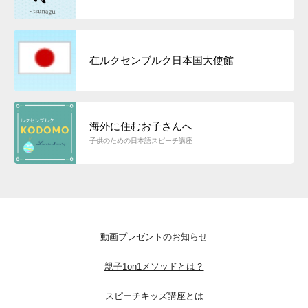
在ルクセンブルク日本国大使館
海外に住むお子さんへ
子供のための日本語スピーチ講座
動画プレゼントのお知らせ
親子1on1メソッドとは？
スピーチキッズ講座とは