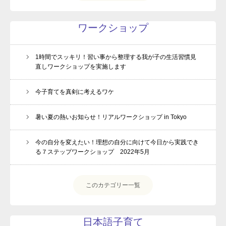
ワークショップ
1時間でスッキリ！習い事から整理する我が子の生活習慣見
直しワークショップを実施します
今子育てを真剣に考えるワケ
暑い夏の熱いお知らせ！リアルワークショップ in Tokyo
今の自分を変えたい！理想の自分に向けて今日から実践でき
る７ステップワークショップ 2022年5月
このカテゴリー一覧
日本語子育て