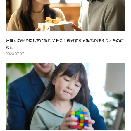
反抗期の娘の接し方に悩む父必見！複雑すぎる娘の心理３つとその対
策法
2023.07.07