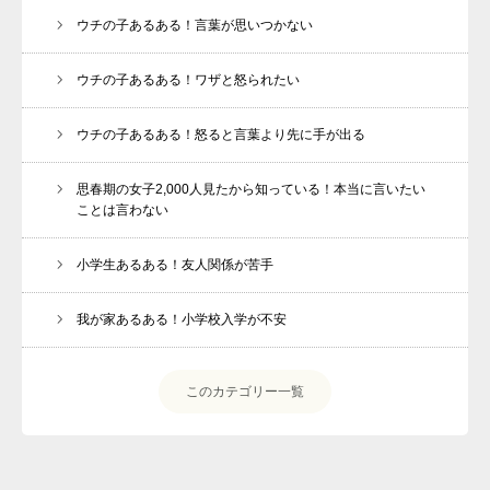
ウチの子あるある！言葉が思いつかない
ウチの子あるある！ワザと怒られたい
ウチの子あるある！怒ると言葉より先に手が出る
思春期の女子2,000人見たから知っている！本当に言いたい
ことは言わない
小学生あるある！友人関係が苦手
我が家あるある！小学校入学が不安
このカテゴリー一覧