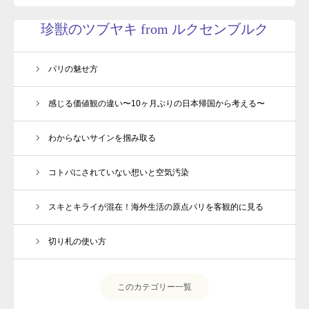
珍獣のツブヤキ from ルクセンブルク
パリの魅せ方
感じる価値観の違い〜10ヶ月ぶりの日本帰国から考える〜
わからないサインを掴み取る
コトバにされていない想いと空気汚染
スキとキライが混在！海外生活の原点パリを客観的に見る
切り札の使い方
このカテゴリー一覧