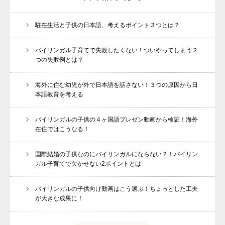
駐在生活と子供の日本語、考えるポイント３つとは？
バイリンガル子育てで失敗したくない！ついやってしまう２
つの失敗例とは？
海外に住む幼児が外で日本語を話さない！３つの原因から日
本語教育を考える
バイリンガルの子供の４ヶ国語プレゼン動画から検証！海外
在住ではこうなる！
国際結婚の子供なのにバイリンガルにならない？！バイリン
ガル子育てで欠かせない2ポイントとは
動画プレゼントのお知らせ
バイリンガルの子供向け動画はこう選ぶ！ちょっとした工夫
が大きな成果に！
親子1on1メソッドとは？
スピーチキッズ講座とは