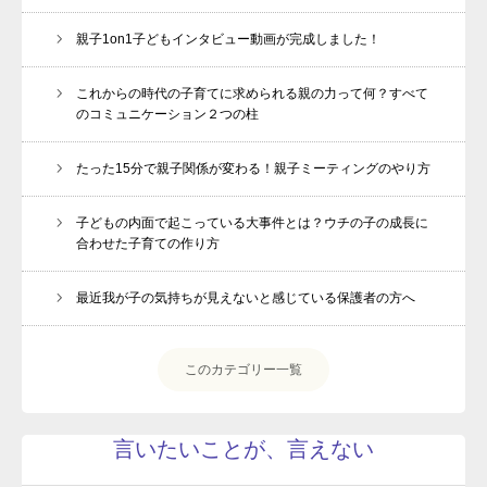
親子1on1子どもインタビュー動画が完成しました！
これからの時代の子育てに求められる親の力って何？すべて
のコミュニケーション２つの柱
たった15分で親子関係が変わる！親子ミーティングのやり方
子どもの内面で起こっている大事件とは？ウチの子の成長に
合わせた子育ての作り方
最近我が子の気持ちが見えないと感じている保護者の方へ
このカテゴリー一覧
言いたいことが、言えない