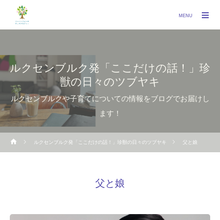
MENU
ルクセンブルク発「ここだけの話！」珍
獣の日々のツブヤキ
ルクセンブルクや子育てについての情報をブログでお届けし
ます！
ルクセンブルク発「ここだけの話！」珍獣の日々のツブヤキ
父と娘
父と娘