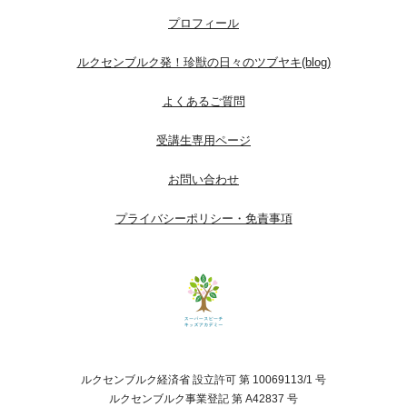
プロフィール
ルクセンブルク発！珍獣の日々のツブヤキ(blog)
よくあるご質問
受講生専用ページ
お問い合わせ
プライバシーポリシー・免責事項
ルクセンブルク経済省 設立許可 第 10069113/1 号
ルクセンブルク事業登記 第 A42837 号