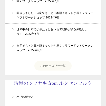
書くワークショップ 2022年7月
開催しました！自宅でもっと日本語！キットが届くフラワー
ギフトワークショップ 2022年6月
世界中の日本の子供たちとおうちで理科実験を体験しよ
う！ 2022年6月
自宅でもっと日本語！キットが届くフラワーギフトワークシ
ョップ 2022年6月
このカテゴリー一覧
動画プレゼントのお知らせ
親子1on1メソッドとは？
珍獣のツブヤキ from ルクセンブルク
スピーチキッズ講座とは
パリの魅せ方
プロフィール
ルクセンブルク発！珍獣の日々のツブヤキ(blog)