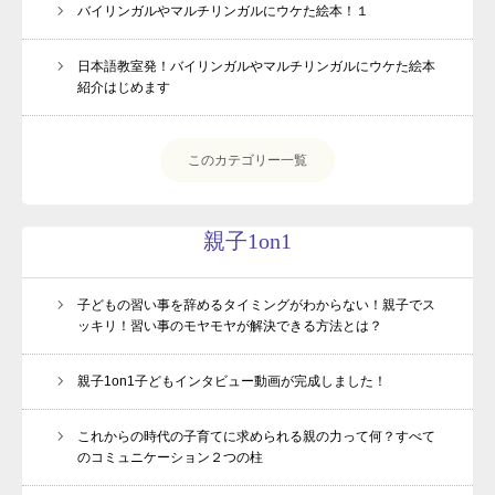
バイリンガルやマルチリンガルにウケた絵本！１
日本語教室発！バイリンガルやマルチリンガルにウケた絵本
紹介はじめます
このカテゴリー一覧
親子1on1
子どもの習い事を辞めるタイミングがわからない！親子でス
ッキリ！習い事のモヤモヤが解決できる方法とは？
親子1on1子どもインタビュー動画が完成しました！
これからの時代の子育てに求められる親の力って何？すべて
のコミュニケーション２つの柱