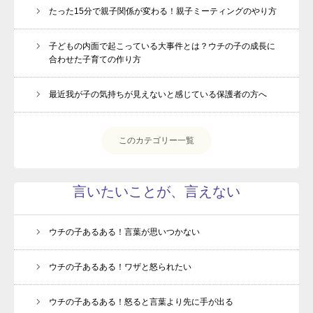
たった15分で親子関係が変わる！親子ミーティングのやり方
子どもの内面で起こっている大事件とは？ウチの子の成長に
合わせた子育ての作り方
最近我が子の気持ちが見えないと感じている保護者の方へ
このカテゴリー一覧
言いたいことが、言えない
ウチの子あるある！言葉が思いつかない
ウチの子あるある！ワザと怒られたい
ウチの子あるある！怒ると言葉より先に手が出る