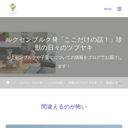
MENU
ルクセンブルク発「ここだけの話！」珍
獣の日々のツブヤキ
ルクセンブルクや子育てについての情報をブログでお届けし
ます！
ルクセンブルク発「ここだけの話！」珍獣の日々のツブヤキ
間違えるのが怖い
間違えるのが怖い