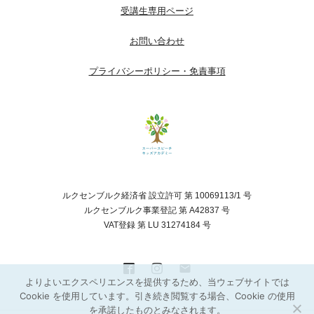
受講生専用ページ
お問い合わせ
プライバシーポリシー・免責事項
ルクセンブルク経済省 設立許可 第 10069113/1 号
ルクセンブルク事業登記 第 A42837 号
VAT登録 第 LU 31274184 号
よりよいエクスペリエンスを提供するため、当ウェブサイトでは
Cookie を使用しています。引き続き閲覧する場合、Cookie の使用
を承諾したものとみなされます。