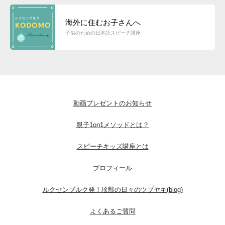
海外に住むお子さんへ
子供のための日本語スピーチ講座
動画プレゼントのお知らせ
親子1on1メソッドとは？
スピーチキッズ講座とは
プロフィール
ルクセンブルク発！珍獣の日々のツブヤキ(blog)
よくあるご質問