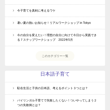
今子育てを真剣に考えるワケ
暑い夏の熱いお知らせ！リアルワークショップ in Tokyo
今の自分を変えたい！理想の自分に向けて今日から実践でき
る７ステップワークショップ 2022年5月
このカテゴリー一覧
日本語子育て
駐在生活と子供の日本語、考えるポイント３つとは？
バイリンガル子育てで失敗したくない！ついやってしまう２
つの失敗例とは？