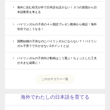
海外に住む幼児が外で日本語を話さない！３つの原因から日
本語教育を考える
バイリンガルの子供の４ヶ国語プレゼン動画から検証！海外
在住ではこうなる！
国際結婚の子供なのにバイリンガルにならない？！バイリン
ガル子育てで欠かせない2ポイントとは
バイリンガルの子供向け動画はこう選ぶ！ちょっとした工夫
が大きな成果に！
このカテゴリー一覧
海外でわたしの日本語を育てる