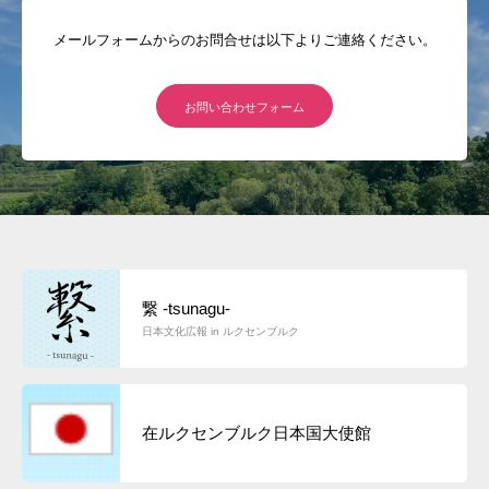
メールフォームからのお問合せは以下よりご連絡ください。
お問い合わせフォーム
繋 -tsunagu-
日本文化広報 in ルクセンブルク
在ルクセンブルク日本国大使館