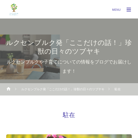
MENU
ルクセンブルク発「ここだけの話！」珍
獣の日々のツブヤキ
ルクセンブルクや子育てについての情報をブログでお届けし
ます！
ルクセンブルク発「ここだけの話！」珍獣の日々のツブヤキ
駐在
駐在