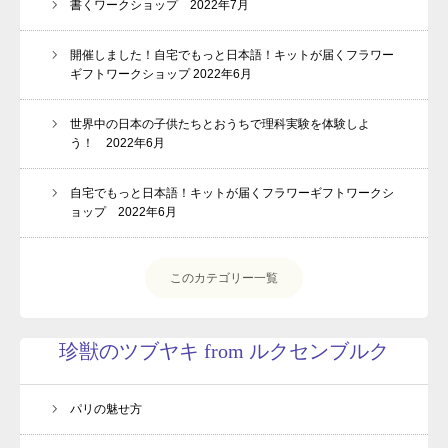
書くワークショップ 2022年7月
開催しました！自宅でもっと日本語！キットが届くフラワー
ギフトワークショップ 2022年6月
世界中の日本の子供たちとおうちで理科実験を体験しよ
う！ 2022年6月
自宅でもっと日本語！キットが届くフラワーギフトワークシ
ョップ 2022年6月
このカテゴリー一覧
動画プレゼントのお知らせ
親子1on1メソッドとは？
珍獣のツブヤキ from ルクセンブルク
スピーチキッズ講座とは
パリの魅せ方
プロフィール
ルクセンブルク発！珍獣の日々のツブヤキ(blog)