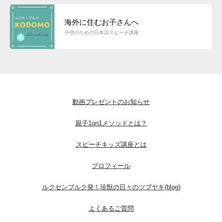
海外に住むお子さんへ
子供のための日本語スピーチ講座
動画プレゼントのお知らせ
親子1on1メソッドとは？
スピーチキッズ講座とは
プロフィール
ルクセンブルク発！珍獣の日々のツブヤキ(blog)
よくあるご質問