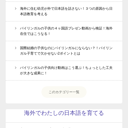
海外に住む幼児が外で日本語を話さない！３つの原因から日
本語教育を考える
バイリンガルの子供の４ヶ国語プレゼン動画から検証！海外
在住ではこうなる！
国際結婚の子供なのにバイリンガルにならない？！バイリン
ガル子育てで欠かせない2ポイントとは
バイリンガルの子供向け動画はこう選ぶ！ちょっとした工夫
が大きな成果に！
このカテゴリー一覧
海外でわたしの日本語を育てる