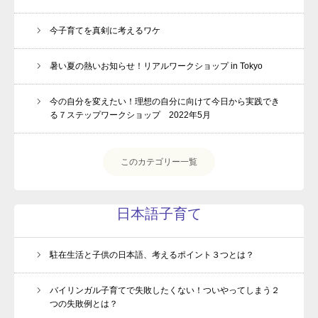
今子育てを真剣に考えるワケ
暑い夏の熱いお知らせ！リアルワークショップ in Tokyo
今の自分を変えたい！理想の自分に向けて今日から実践でき
る７ステップワークショップ 2022年5月
このカテゴリー一覧
日本語子育て
駐在生活と子供の日本語、考えるポイント３つとは？
バイリンガル子育てで失敗したくない！ついやってしまう２
つの失敗例とは？