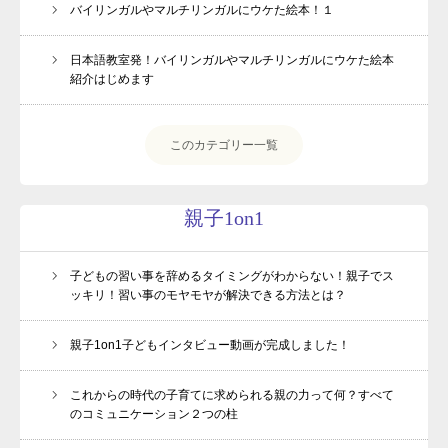
バイリンガルやマルチリンガルにウケた絵本！１
日本語教室発！バイリンガルやマルチリンガルにウケた絵本
紹介はじめます
このカテゴリー一覧
親子1on1
子どもの習い事を辞めるタイミングがわからない！親子でス
ッキリ！習い事のモヤモヤが解決できる方法とは？
親子1on1子どもインタビュー動画が完成しました！
これからの時代の子育てに求められる親の力って何？すべて
のコミュニケーション２つの柱