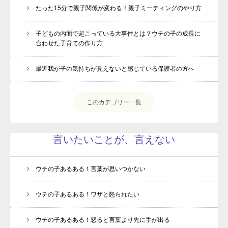
たった15分で親子関係が変わる！親子ミーティングのやり方
子どもの内面で起こっている大事件とは？ウチの子の成長に
合わせた子育ての作り方
最近我が子の気持ちが見えないと感じている保護者の方へ
このカテゴリー一覧
言いたいことが、言えない
ウチの子あるある！言葉が思いつかない
ウチの子あるある！ワザと怒られたい
ウチの子あるある！怒ると言葉より先に手が出る