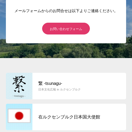
メールフォームからのお問合せは以下よりご連絡ください。
お問い合わせフォーム
繋 -tsunagu-
日本文化広報 in ルクセンブルク
在ルクセンブルク日本国大使館