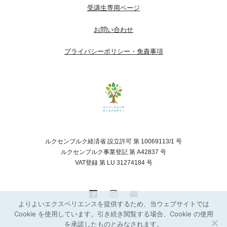
受講生専用ページ
お問い合わせ
プライバシーポリシー・免責事項
ルクセンブルク経済省 設立許可 第 10069113/1 号
ルクセンブルク事業登記 第 A42837 号
VAT登録 第 LU 31274184 号
よりよいエクスペリエンスを提供するため、当ウェブサイトでは
Cookie を使用しています。引き続き閲覧する場合、Cookie の使用
を承諾したものとみなされます。